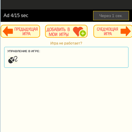
Ad
4
/15 sec
Через
1
сек.
Игра не работает?
УПРАВЛЕНИЕ В ИГРЕ: