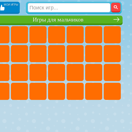
МОИ ИГРЫ
Игры для мальчиков