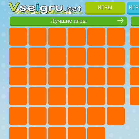
ИГРЫ
ИГР
Лучшие игры