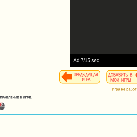
Ad
8
/15 sec
Игра не рабо
УПРАВЛЕНИЕ В ИГРЕ: