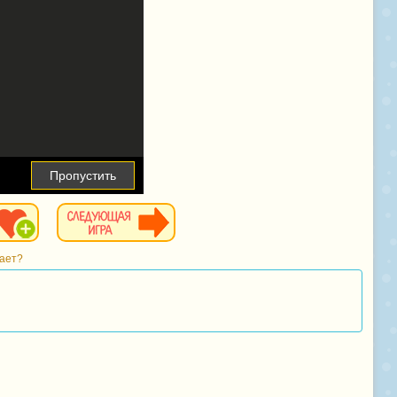
Пропустить
тает?