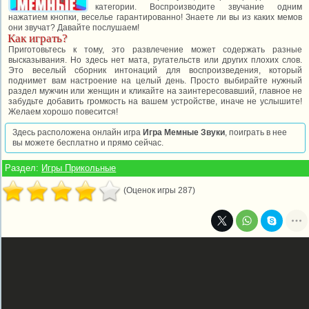
категории. Воспроизводите звучание одним
нажатием кнопки, веселье гарантированно! Знаете ли вы из каких мемов
они звучат? Давайте послушаем!
Как играть?
Приготовьтесь к тому, это развлечение может содержать разные
высказывания. Но здесь нет мата, ругательств или других плохих слов.
Это веселый сборник интонаций для воспроизведения, который
поднимет вам настроение на целый день. Просто выбирайте нужный
раздел мужчин или женщин и кликайте на заинтересовавший, главное не
забудьте добавить громкость на вашем устройстве, иначе не услышите!
Желаем хорошо повесится!
Здесь расположена онлайн игра
Игра Мемные Звуки
, поиграть в нее
вы можете бесплатно и прямо сейчас.
Раздел:
Игры Прикольные
(Оценок игры 287)