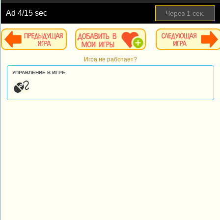
Ad
4
/15 sec
Через
1
сек.
Игра не работает?
УПРАВЛЕНИЕ В ИГРЕ: