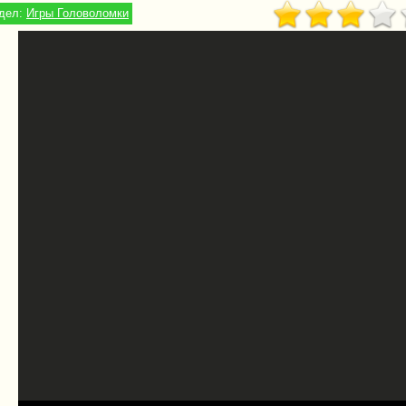
дел:
Игры Головоломки