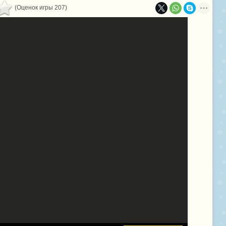
(Оценок игры 207)