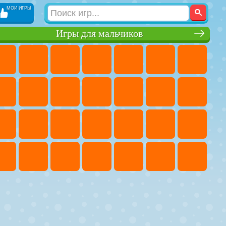
МОИ ИГРЫ
Игры для мальчиков