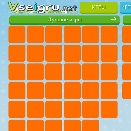
ИГРЫ
ИГР
Лучшие игры