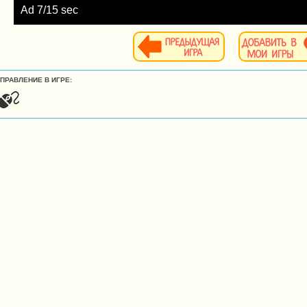
Ad
9
/15 sec
УПРАВЛЕНИЕ В ИГРЕ: