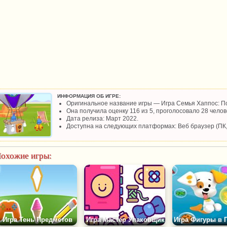
ИНФОРМАЦИЯ ОБ ИГРЕ:
Оригинальное название игры — Игра Семья Хаппос: П
Она получила оценку 116 из 5, проголосовало 28 челове
Дата релиза: Март 2022.
Доступна на следующих платформах: Веб браузер (ПК
охожие игры:
Игра Тень Предметов
Игра Мастер Упаковщик