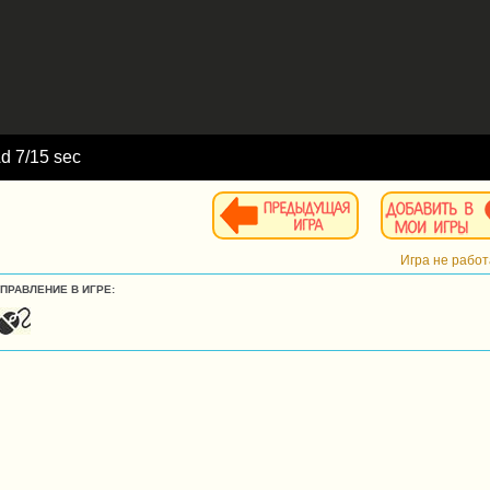
Ad
8
/15 sec
Игра не рабо
УПРАВЛЕНИЕ В ИГРЕ: