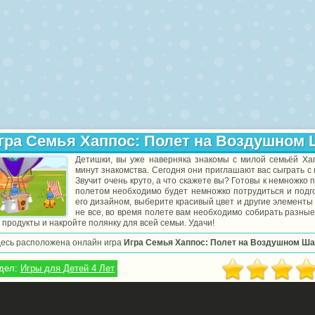
гра Семья Хаппос: Полет на Воздушном
Детишки, вы уже наверняка знакомы с милой семьёй Ха
минут знакомства. Сегодня они приглашают вас сыграть с
Звучит очень круто, а что скажете вы? Готовы к немножко 
полетом необходимо будет немножко потрудиться и подго
его дизайном, выберите красивый цвет и другие элементы 
не все, во время полете вам необходимо собирать разные
 продукты и накройте полянку для всей семьи. Удачи!
десь расположена онлайн игра
Игра Семья Хаппос: Полет на Воздушном Ш
дел:
Игры для Детей 4 Лет