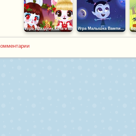
Игра Праздник Кота и Кролика
Игра Малышка Вампир в Космосе
Комментарии