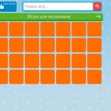
МОИ ИГРЫ
Игры для мальчиков