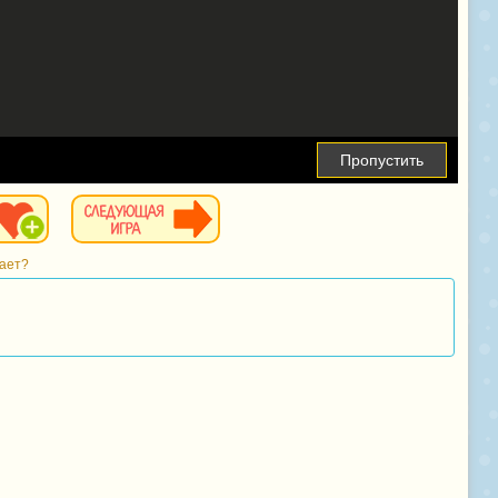
Пропустить
тает?