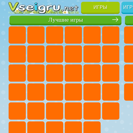
ИГРЫ
ИГР
Лучшие игры