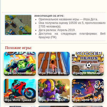
ИНФОРМАЦИЯ ОБ ИГРЕ:
Оригинальное название игры — Игра Дота.
Она получила оценку 10530 из 5, проголосовало
2705 человек(а).
Дата релиза: Апрель 2019.
Доступна на следующих платформах: Веб
браузер (ПК).
Похожие игры:
Игра Бесконечная Осада
Игра Убегай Мальчиком
Игра для Мальчиков: Футбол Головами
Игра Мото Трюки в Порту
Игра Элитный Отряд Против Зомби
Игра Герой 1: Детстроук - Смертельный Удар