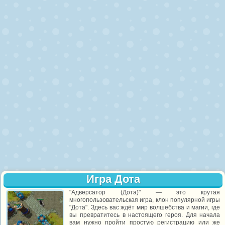
Игра Дота
"Адверсатор (Дота)" — это крутая
многопользовательская игра, клон популярной игры
"Дота". Здесь вас ждёт мир волшебства и магии, где
вы превратитесь в настоящего героя. Для начала
вам нужно пройти простую регистрацию или же