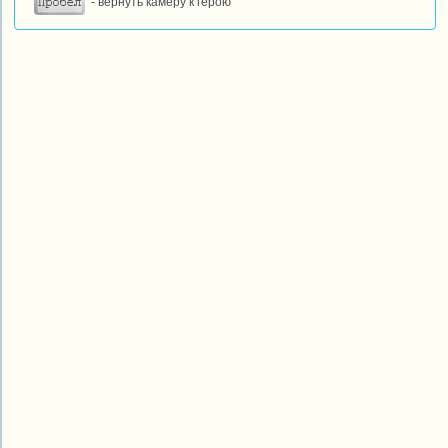
- вернуть камеру к герою