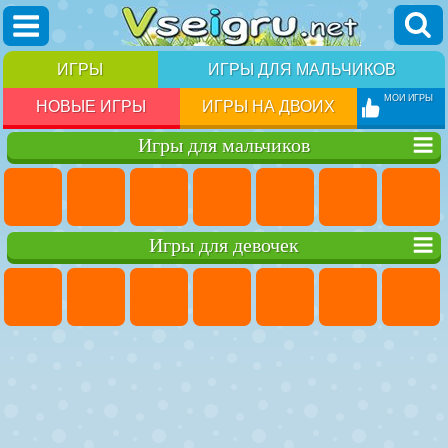
ИГРЫ
ИГРЫ ДЛЯ МАЛЬЧИКОВ
МОИ ИГРЫ
НОВЫЕ ИГРЫ
ИГРЫ НА ДВОИХ
Игры для мальчиков
Игры для девочек