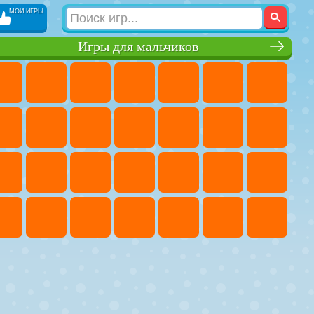
МОИ ИГРЫ
Игры для мальчиков