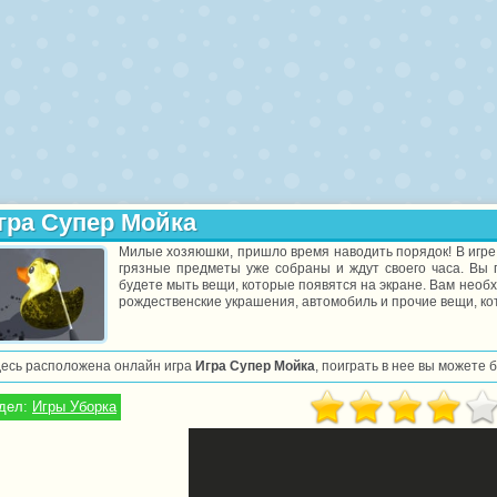
гра Супер Мойка
Милые хозяюшки, пришло время наводить порядок! В игре 
грязные предметы уже собраны и ждут своего часа. Вы г
будете мыть вещи, которые появятся на экране. Вам необх
рождественские украшения, автомобиль и прочие вещи, кот
десь расположена онлайн игра
Игра Супер Мойка
, поиграть в нее вы можете 
дел:
Игры Уборка