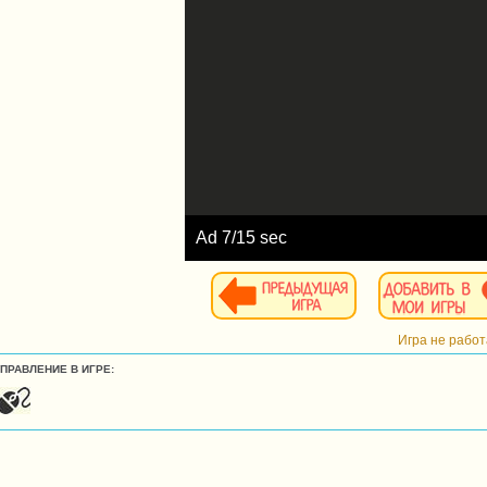
Ad
8
/15 sec
Игра не рабо
УПРАВЛЕНИЕ В ИГРЕ: