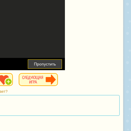
Пропустить
тает?