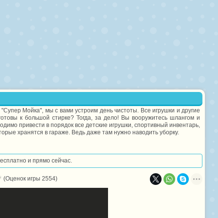
"Супер Мойка", мы с вами устроим день чистоты. Все игрушки и другие
отовы к большой стирке? Тогда, за дело! Вы вооружитесь шлангом и
одимо привести в порядок все детские игрушки, спортивный инвентарь,
орые хранятся в гараже. Ведь даже там нужно наводить уборку.
бесплатно и прямо сейчас.
(Оценок игры 2554)