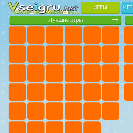
ИГРЫ
ИГР
Лучшие игры