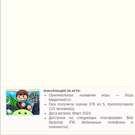
ИНФОРМАЦИЯ ОБ ИГРЕ:
Оригинальное название игры — Игра
Mageclash.io.
Она получила оценку 376 из 5, проголосовало
123 человек(а).
Дата релиза: Март 2024.
Доступна на следующих платформах: Веб
браузер (ПК, мобильные телефоны и
планшеты).