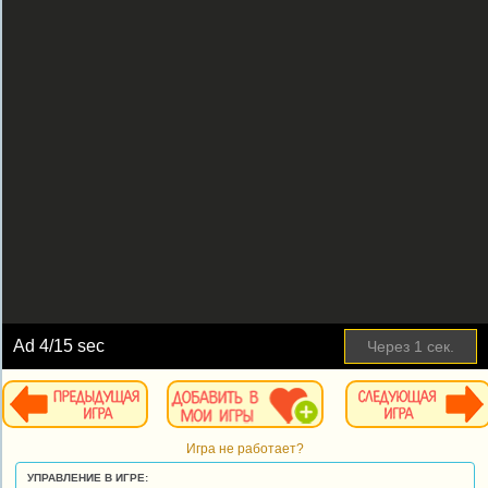
Ad
4
/15 sec
Через
1
сек.
Игра не работает?
УПРАВЛЕНИЕ В ИГРЕ: