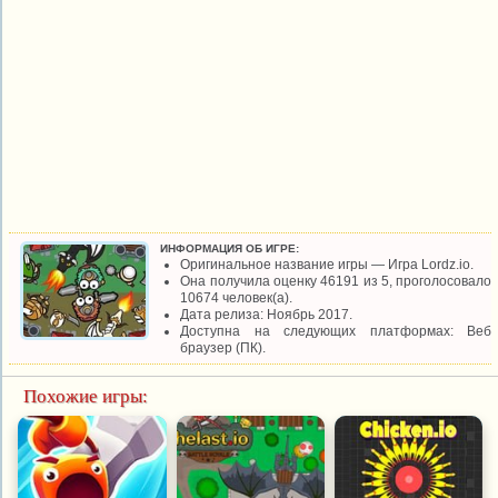
ИНФОРМАЦИЯ ОБ ИГРЕ:
Оригинальное название игры — Игра Lordz.io.
Она получила оценку 46191 из 5, проголосовало
10674 человек(а).
Дата релиза: Ноябрь 2017.
Доступна на следующих платформах: Веб
браузер (ПК).
Похожие игры: