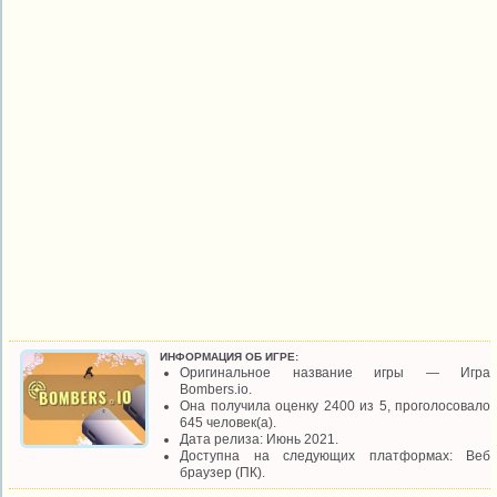
ИНФОРМАЦИЯ ОБ ИГРЕ:
Оригинальное название игры — Игра
Bombers.io.
Она получила оценку 2400 из 5, проголосовало
645 человек(а).
Дата релиза: Июнь 2021.
Доступна на следующих платформах: Веб
браузер (ПК).