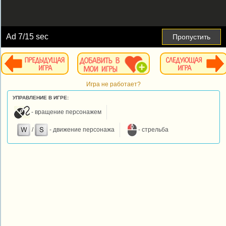
Ad
7
/15 sec
Пропустить
Игра не работает?
УПРАВЛЕНИЕ В ИГРЕ:
- вращение персонажем
/
- движение персонажа
- стрельба