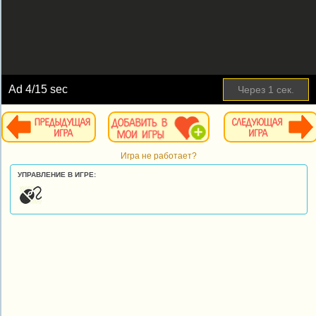
Ad
4
/15 sec
Через
1
сек.
Игра не работает?
УПРАВЛЕНИЕ В ИГРЕ: