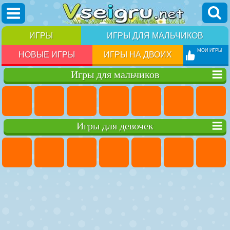
ИГРЫ
ИГРЫ ДЛЯ МАЛЬЧИКОВ
МОИ ИГРЫ
НОВЫЕ ИГРЫ
ИГРЫ НА ДВОИХ
Игры для мальчиков
Игры для девочек