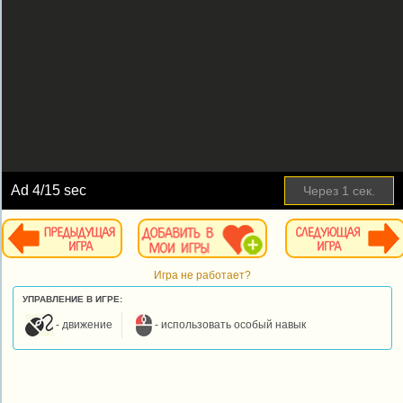
Ad
4
/15 sec
Через
1
сек.
Игра не работает?
УПРАВЛЕНИЕ В ИГРЕ:
- движение
- использовать особый навык