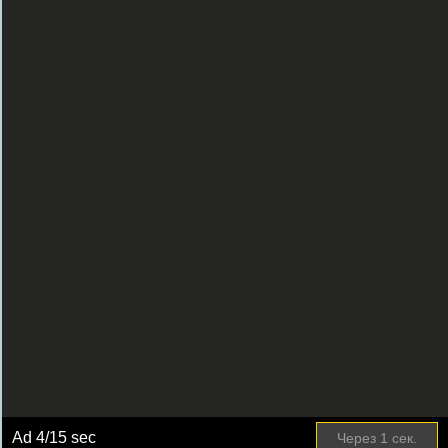
Ad
4
/15 sec
Через
1
сек.