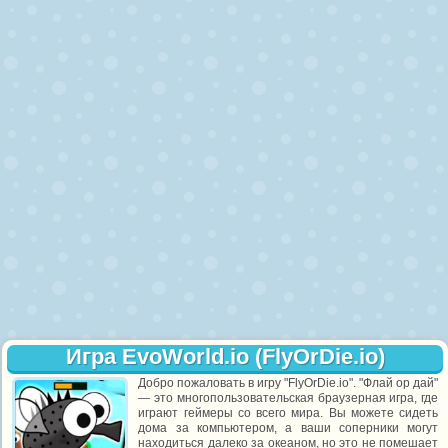
Игра EvoWorld.io (FlyOrDie.io)
Добро пожаловать в игру "FlyOrDie.io". "Флай ор дай"
— это многопользовательская браузерная игра, где
играют геймеры со всего мира. Вы можете сидеть
дома за компьютером, а ваши соперники могут
находиться далеко за океаном, но это не помешает