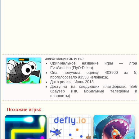
ИНФОРМАЦИЯ ОБ ИГРЕ:
Оригинальное название игры — Игра
EvoWorld.io (FlyOrDie.io).
Она получила оценку 403900 из 5,
проголосовало 93558 человек(а).
Дата релиза: Июнь 2018.
Доступна на следующих платформах: Веб
браузер (ПК, мобильные телефоны и
планшеты).
Похожие игры: