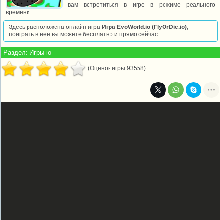
вам встретиться в игре в режиме реального
времени.
Здесь расположена онлайн игра
Игра EvoWorld.io (FlyOrDie.io)
,
поиграть в нее вы можете бесплатно и прямо сейчас.
Раздел:
Игры io
(Оценок игры 93558)