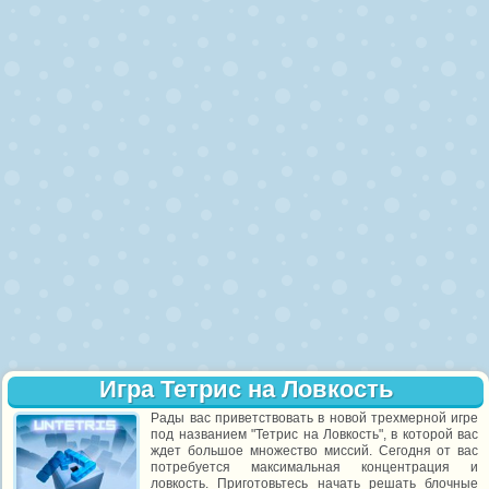
Игра Тетрис на Ловкость
Рады вас приветствовать в новой трехмерной игре
под названием "Тетрис на Ловкость", в которой вас
ждет большое множество миссий. Сегодня от вас
потребуется максимальная концентрация и
ловкость. Приготовьтесь начать решать блочные