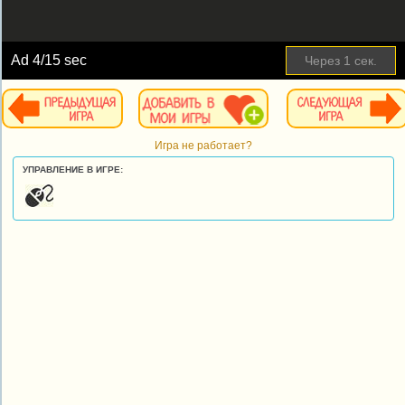
Ad
4
/15 sec
Через
1
сек.
Игра не работает?
УПРАВЛЕНИЕ В ИГРЕ: