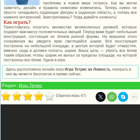
проблемы в новом мире тетриса. Как вы могли
заметить, дизайн и правила немножко изменились. Теперь нужно не
просто складывать падающие фигуры в заданную область, а теперь все
намного интересней. Заинтригованы? Тогда давайте начинать!
Как играть?
Приготовьтесь посетить множество великолепных уровней, которые
подарят вам массу положительных эмоций. Перед вами будет небольшая
конструкция, состоящая из блоков разной формы. На вершине этого
сооружения вы увидите ярко светящийся шарик. Вся конструкция
построена на небольшой площади, в центре которой будет отверстия,
именно сюда и должен попасть шарик. Ваша цель — убрать все блоки
таким образом, чтобы шарик не выпал за пределы площади, на которой
построены все блоки. Удачи в игре.
Здесь расположена онлайн игра
Игра Тетрис на Ловкость
, поиграть в
нее вы можете бесплатно и прямо сейчас.
Раздел:
Игры Тетрис
(Оценок игры 47)