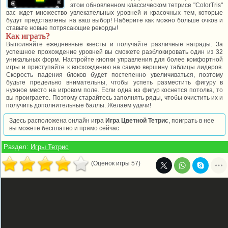
этом обновленном классическом тетрисе "ColorTris"
вас ждет множество увлекательных уровней и красочных тем, которые
будут представлены на ваш выбор! Наберите как можно больше очков и
ставьте новые потрясающие рекорды!
Как играть?
Выполняйте ежедневные квесты и получайте различные награды. За
успешное прохождение уровней вы сможете разблокировать один из 32
уникальных форм. Настройте кнопки управления для более комфортной
игры и приступайте к восхождению на самую вершину таблицы лидеров.
Скорость падения блоков будет постепенно увеличиваться, поэтому
будьте предельно внимательны, чтобы успеть разместить фигуру в
нужное место на игровом поле. Если одна из фигур коснется потолка, то
вы проиграете. Поэтому старайтесь заполнять ряды, чтобы очистить их и
получить дополнительные баллы. Желаем удачи!
Здесь расположена онлайн игра
Игра Цветной Тетрис
, поиграть в нее
вы можете бесплатно и прямо сейчас.
Раздел:
Игры Тетрис
(Оценок игры 57)