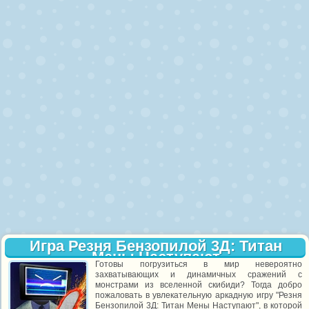
Игра Резня Бензопилой 3Д: Титан
Мены Наступают
Готовы погрузиться в мир невероятно
захватывающих и динамичных сражений с
монстрами из вселенной скибиди? Тогда добро
пожаловать в увлекательную аркадную игру "Резня
Бензопилой 3Д: Титан Мены Наступают", в которой