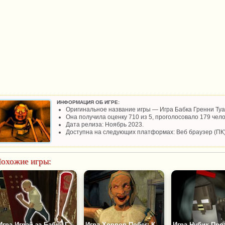
ИНФОРМАЦИЯ ОБ ИГРЕ:
Оригинальное название игры — Игра Бабка Гренни Ту
Она получила оценку 710 из 5, проголосовало 179 чело
Дата релиза: Ноябрь 2023.
Доступна на следующих платформах: Веб браузер (ПК)
охожие игры:
Игра Играй за Бабку Гренни
Игра Хоррор Побег: Комната Гренни