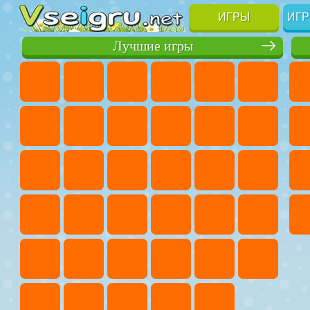
ИГРЫ
ИГР
Лучшие игры