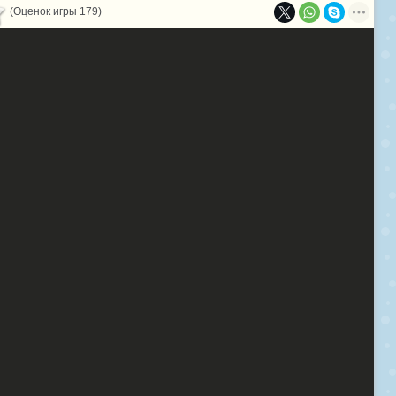
(Оценок игры 179)