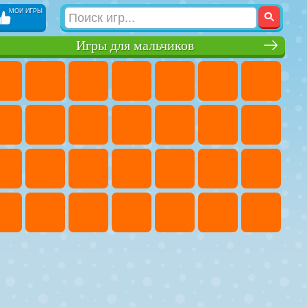
МОИ ИГРЫ
Игры для мальчиков