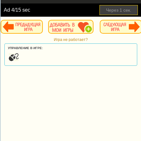
Ad
4
/15 sec
Через
1
сек.
Игра не работает?
УПРАВЛЕНИЕ В ИГРЕ: