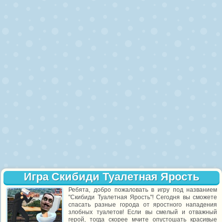
Игра Скибиди Туалетная Ярость
Ребята, добро пожаловать в игру под названием
"Скибиди Туалетная Ярость"! Сегодня вы сможете
спасать разные города от яростного нападения
злобных туалетов! Если вы смелый и отважный
герой, тогда скорее мчите опустошать красивые