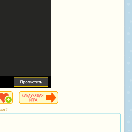
Пропустить
тает?