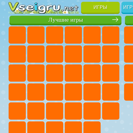
ИГРЫ
ИГР
Лучшие игры