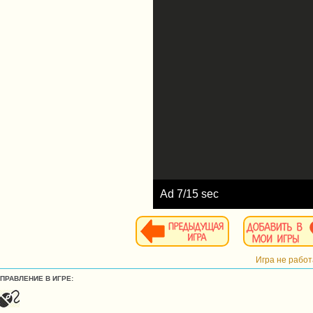
Ad
8
/15 sec
Игра не рабо
УПРАВЛЕНИЕ В ИГРЕ: