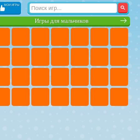
МОИ ИГРЫ
Игры для мальчиков