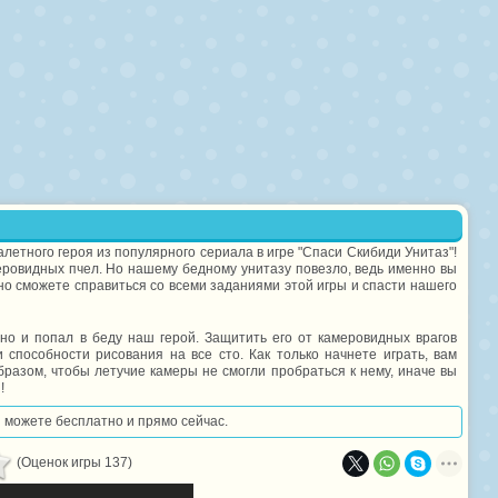
летного героя из популярного сериала в игре "Спаси Скибиди Унитаз"!
меровидных пчел. Но нашему бедному унитазу повезло, ведь именно вы
ьно сможете справиться со всеми заданиями этой игры и спасти нашего
но и попал в беду наш герой. Защитить его от камеровидных врагов
 способности рисования на все сто. Как только начнете играть, вам
бразом, чтобы летучие камеры не смогли пробраться к нему, иначе вы
!
вы можете бесплатно и прямо сейчас.
(Оценок игры 137)