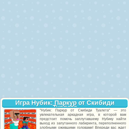
Игра Нубик: Паркур от Скибиди
Туалета
"Нубик: Паркур от Скибиди Туалета" — это
увлекательная аркадная игра, в которой вам
предстоит помочь заплутавшему Нубику найти
выход из запутанного лабиринта, переполненного
злобными ожившими головами! Впереди вас ждет