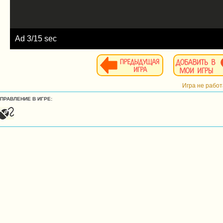
Ad
5
/15 sec
Игра не рабо
УПРАВЛЕНИЕ В ИГРЕ: