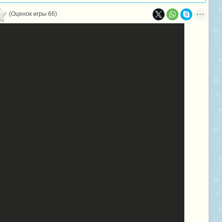
(Оценок игры 66)