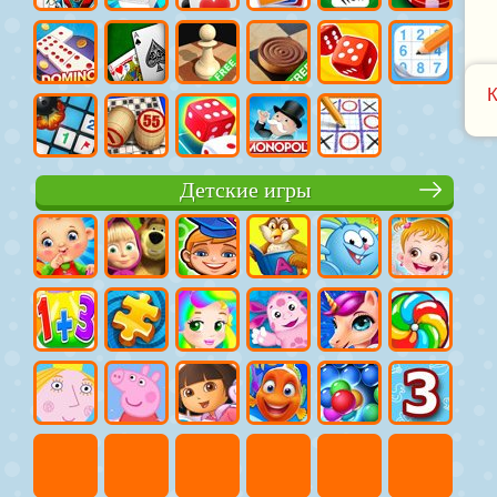
Детские игры