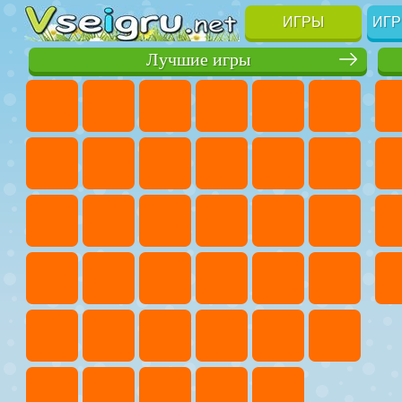
ИГРЫ
ИГР
Лучшие игры