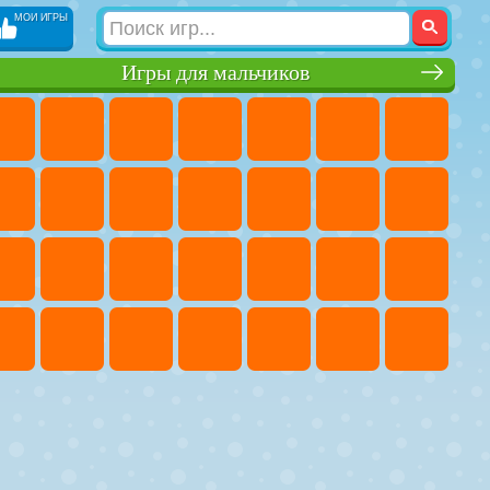
МОИ ИГРЫ
Игры для мальчиков