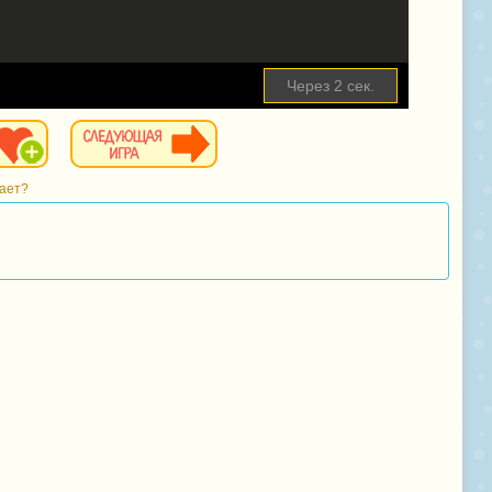
Пропустить
тает?