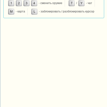
- сменить оружие
/
- чат
- карта
- заблокировать / разблокировать курсор