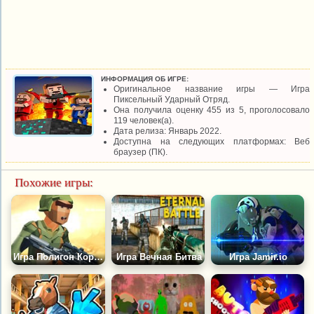
ИНФОРМАЦИЯ ОБ ИГРЕ:
Оригинальное название игры — Игра
Пиксельный Ударный Отряд.
Она получила оценку 455 из 5, проголосовало
119 человек(а).
Дата релиза: Январь 2022.
Доступна на следующих платформах: Веб
браузер (ПК).
Похожие игры:
Игра Полигон Королевской Стрельбы
Игра Вечная Битва
Игра Jamir.io