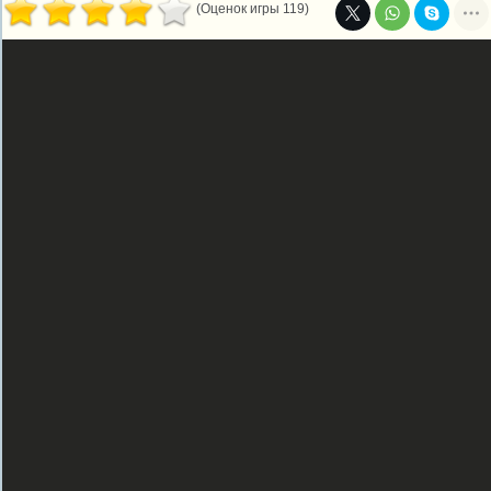
(Оценок игры 119)