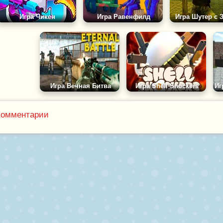
Игра Чикен
Игра Равенфилд
Игра Шутер с 
Игра Вечная Битва
Игра Shell Shockers
Комментарии