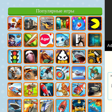
Популярные игры
A