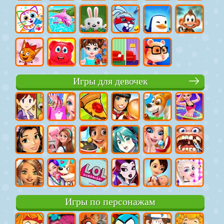
Игры для девочек
Игры по персонажам