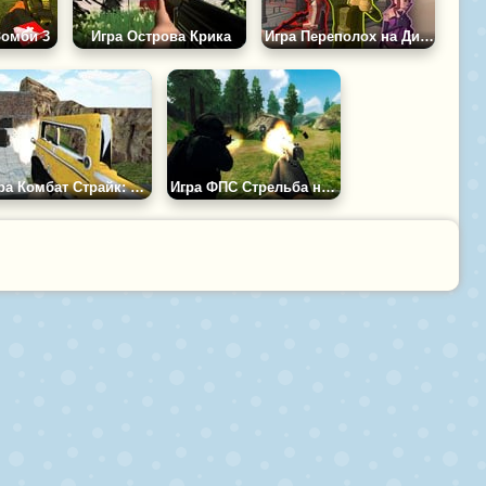
Зомби 3
Игра Острова Крика
Игра Переполох на Диком Западе
Игра Комбат Страйк: Батл Рояль
Игра ФПС Стрельба на Выживание