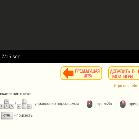
d
8
/15 sec
Игра не рабо
УПРАВЛЕНИЕ В ИГРЕ:
/
- управление персонажем
- стрельба
- приц
- присесть