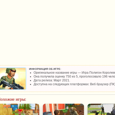
ИНФОРМАЦИЯ ОБ ИГРЕ:
Оригинальное название игры — Игра Полигон Королев
Она получила оценку 750 из 5, проголосовало 196 чело
Дата релиза: Март 2021.
Доступна на следующих платформах: Веб браузер (ПК)
охожие игры: