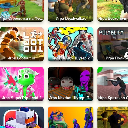
Игра Стрелялки на Ферме 3Д
Игра Deadwalk.io
Игра Lootout.io
Игра Зомби Шутер 2
Игра Полиб
Игра SuperTrip.Land 2
Игра Nextbot Шутер: Подземная Схватка