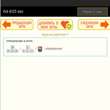
Ad
4
/15 sec
Через
1
сек.
Игра не работает?
УПРАВЛЕНИЕ В ИГРЕ:
/
/
- управление