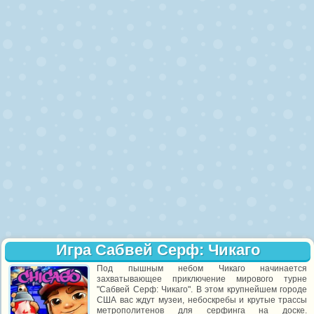
Игра Сабвей Серф: Чикаго
Под пышным небом Чикаго начинается
захватывающее приключение мирового турне
"Сабвей Серф: Чикаго". В этом крупнейшем городе
США вас ждут музеи, небоскребы и крутые трассы
метрополитенов для серфинга на доске.