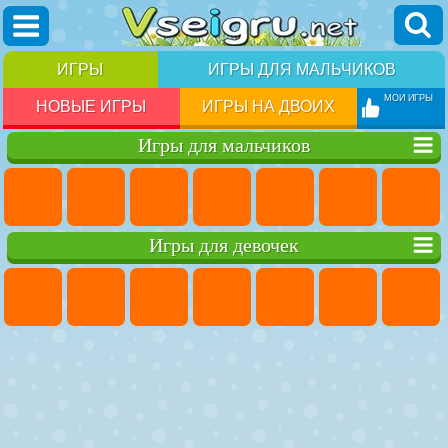
ИГРЫ
ИГРЫ ДЛЯ МАЛЬЧИКОВ
МОИ ИГРЫ
НОВЫЕ ИГРЫ
ИГРЫ НА ДВОИХ
Игры для мальчиков
Игры для девочек