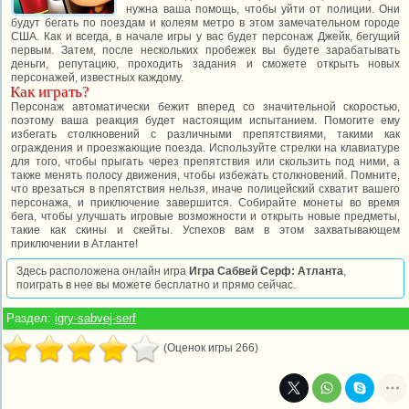
нужна ваша помощь, чтобы уйти от полиции. Они
будут бегать по поездам и колеям метро в этом замечательном городе
США. Как и всегда, в начале игры у вас будет персонаж Джейк, бегущий
первым. Затем, после нескольких пробежек вы будете зарабатывать
деньги, репутацию, проходить задания и сможете открыть новых
персонажей, известных каждому.
Как играть?
Персонаж автоматически бежит вперед со значительной скоростью,
поэтому ваша реакция будет настоящим испытанием. Помогите ему
избегать столкновений с различными препятствиями, такими как
ограждения и проезжающие поезда. Используйте стрелки на клавиатуре
для того, чтобы прыгать через препятствия или скользить под ними, а
также менять полосу движения, чтобы избежать столкновений. Помните,
что врезаться в препятствия нельзя, иначе полицейский схватит вашего
персонажа, и приключение завершится. Собирайте монеты во время
бега, чтобы улучшать игровые возможности и открыть новые предметы,
такие как скины и скейты. Успехов вам в этом захватывающем
приключении в Атланте!
Здесь расположена онлайн игра
Игра Сабвей Серф: Атланта
,
поиграть в нее вы можете бесплатно и прямо сейчас.
Раздел:
igry-sabvej-serf
(Оценок игры 266)