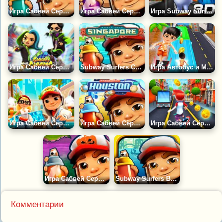
Игра Сабвей Серф Санкт-Петербург
Игра Сабвей Серф: Нью-Йорк 2023
Игра Subway Surfers с Животными
Игра Сабвей Серф: Шэньчжэнь Разборки
Subway Surfers Сингапур
Игра Автобус и Метро Раннер
Игра Сабвей Серф Дубаи
Игра Сабвей Сёрф Тур Хьюстон
Игра Сабвей Сёрф: Копия
Игра Сабвей Серф Кембридж
Subway Surfers Венеция
Комментарии