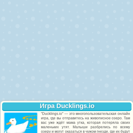
Игра Ducklings.io
"Ducklings.io" — это многопользовательская онлайн
игра, где вы отправитесь на живописное озеро. Там
вас уже ждёт мама утка, которая потеряла своих
маленьких утят. Малыши разбрелись по всему
озеру и могут оказаться в чужом гнезде, где их будут