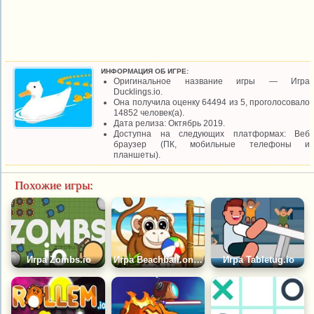
ИНФОРМАЦИЯ ОБ ИГРЕ:
Оригинальное название игры — Игра
Ducklings.io.
Она получила оценку 64494 из 5, проголосовало
14852 человек(а).
Дата релиза: Октябрь 2019.
Доступна на следующих платформах: Веб
браузер (ПК, мобильные телефоны и
планшеты).
Похожие игры:
Игра Zombs.io
Игра Beachball.online
Игра Tabletug.io