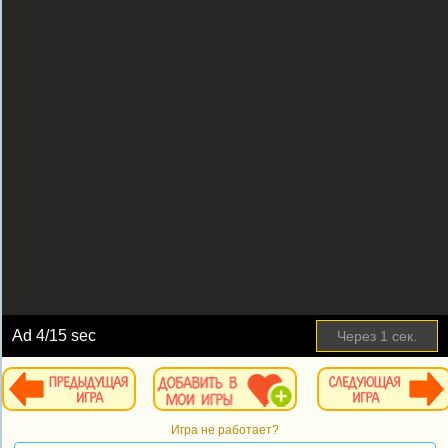
Ad
4
/15 sec
Через
1
сек.
Игра не работает?