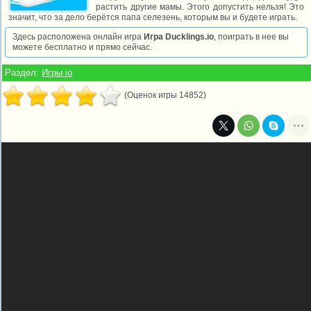
растить другие мамы. Этого допустить нельзя! Это
значит, что за дело берётся папа селезень, которым вы и будете играть.
Здесь расположена онлайн игра
Игра Ducklings.io
, поиграть в нее вы
можете бесплатно и прямо сейчас.
Раздел:
Игры io
(Оценок игры 14852)