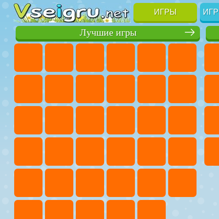
ИГРЫ
ИГР
Лучшие игры