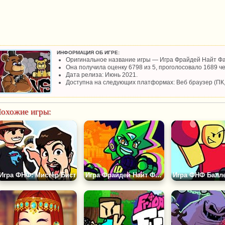
ИНФОРМАЦИЯ ОБ ИГРЕ:
Оригинальное название игры — Игра Фрайдей Найт Фан
Она получила оценку 6798 из 5, проголосовало 1689 че
Дата релиза: Июнь 2021.
Доступна на следующих платформах: Веб браузер (ПК
охожие игры:
Игра ФНФ: Мистер Бист
Игра Фрайдей Найт Фанкин против Неона