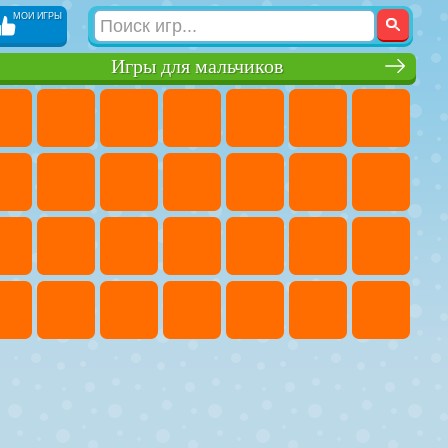
МОИ ИГРЫ
Игры для мальчиков