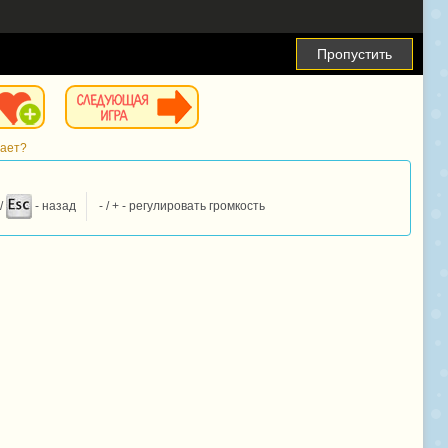
Пропустить
тает?
/
- назад
- / + - регулировать громкость