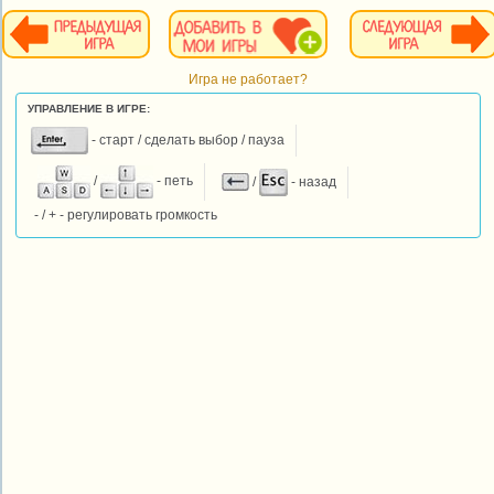
Игра не работает?
УПРАВЛЕНИЕ В ИГРЕ:
- старт / сделать выбор / пауза
/
- петь
/
- назад
- / + - регулировать громкость