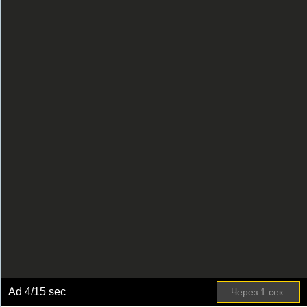
Ad
4
/15 sec
Через
1
сек.