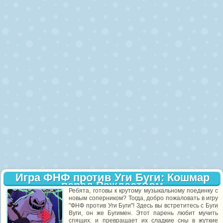
Игра ФНФ против Уги Буги: Кошмар
перед Рождеством
Ребята, готовы к крутому музыкальному поединку с
новым соперником? Тогда, добро пожаловать в игру
"ФНФ против Уги Буги"! Здесь вы встретитесь с Буги
Вуги, он же Бугимен. Этот парень любит мучить
спящих, и превращает их сладкие сны в жуткие