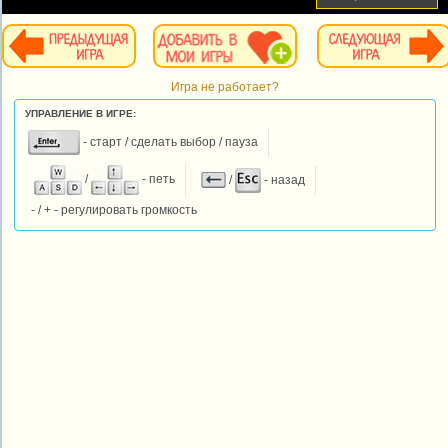
Игра не работает?
УПРАВЛЕНИЕ В ИГРЕ:
- старт / сделать выбор / пауза
/
- петь
/
- назад
- / + - регулировать громкость