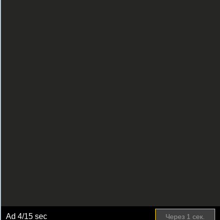
Ad
4
/15 sec
Через
1
сек.