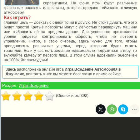
серпантинам. На фоне игры будут различные
красочные рассветы или закаты, которые придают геймплею отличную
атмосферу.
Как играть?
Главная цель — доехать с одной точки в другую. Не стоит думать, что это
будет просто! Крутые повороты могут с лёгкостью перевернуть машину
или выбросить её за пределы дороги. Для успешного прохождения
уровня придётся контролировать скорость, чтобы не потерять
управление. Нитро, в свою очередь, здесь нужно для того, чтобы
преодолевать различные ущелья, перед которыми будет стоять
трамплин. Если у вас есть желание максимально погрузиться в игру, то
включайте камеру от первого лица. В этом случае адреналин обеспечен
на 100%. Желаем удачи!
Здесь расположена онлайн игра
Игра Вождение Автомобиля в
Джунглях
, поиграть в нее вы можете бесплатно и прямо сейчас.
Раздел:
Игры Вождение
(Оценок игры 392)