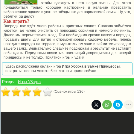
чтобы вдохнуть в него новую жизнь. Для этого
понадобиться только хорошее настроение и желание превратить
заброшенное здание в уютное гнёздышко для королевской семьи. Ну, что,
ребятки, за дело?
Как играть?
Впереди вас ждёт много работы и приятных хлопот. Сначала займёмся
каретой. Её нужно очистить от поросших сорняков и немного починить.
Далее мы переместимся в сад. Там необходимо срочно навести порядок,
посадить цветы для патио и отремонтировать садовую мебель. Теперь
наведите порядок на террасе, в музыкальном зале и займитесь фасадом
вашего замка. Внимательно следуйте подсказкам и результат не заставит
себя ждать. Перед вами появиться настоящий дворец мечты для каждой
принцессы и не только. Приятной игры и удачи!
Здесь расположена онлайн игра
Игра Уборка в Замке Принцессы
,
поиграть в нее вы можете бесплатно и прямо сейчас.
Раздел:
Игры Уборка
(Оценок игры 136)