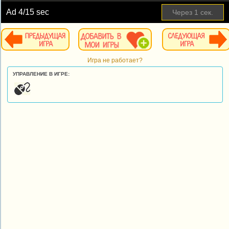
Ad
4
/15 sec
Через
1
сек.
Игра не работает?
УПРАВЛЕНИЕ В ИГРЕ: