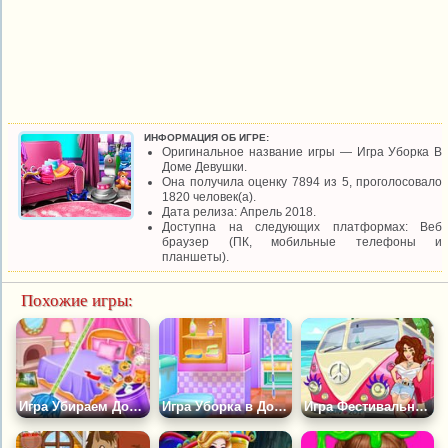
ИНФОРМАЦИЯ ОБ ИГРЕ:
Оригинальное название игры — Игра Уборка В
Доме Девушки.
Она получила оценку 7894 из 5, проголосовало
1820 человек(а).
Дата релиза: Апрель 2018.
Доступна на следующих платформах: Веб
браузер (ПК, мобильные телефоны и
планшеты).
Похожие игры:
Игра Убираем Дом Принцессы
Игра Уборка в Доме Выпускниц
Игра Фестивальный Автобус: Ремонт