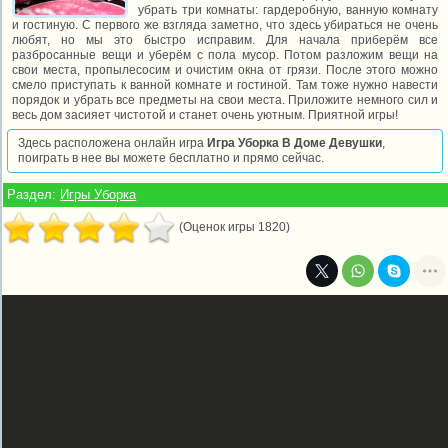
убрать три комнаты: гардеробную, ванную комнату
и гостиную. С первого же взгляда заметно, что здесь убираться не очень
любят, но мы это быстро исправим. Для начала приберём все
разбросанные вещи и уберём с пола мусор. Потом разложим вещи на
свои места, пропылесосим и очистим окна от грязи. После этого можно
смело приступать к ванной комнате и гостиной. Там тоже нужно навести
порядок и убрать все предметы на свои места. Приложите немного сил и
весь дом засияет чистотой и станет очень уютным. Приятной игры!
Здесь расположена онлайн игра
Игра Уборка В Доме Девушки
,
поиграть в нее вы можете бесплатно и прямо сейчас.
Раздел:
Игры Уборка
(Оценок игры 1820)