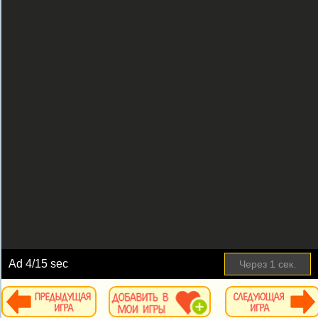
Ad
4
/15 sec
Через
1
сек.