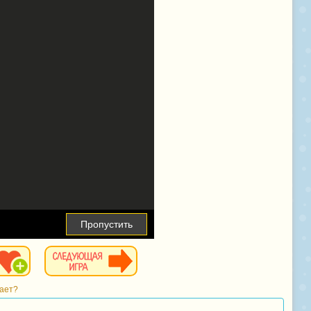
Пропустить
тает?