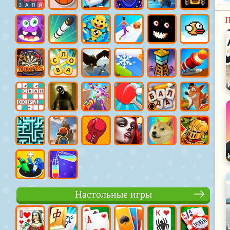
П
Настольные игры