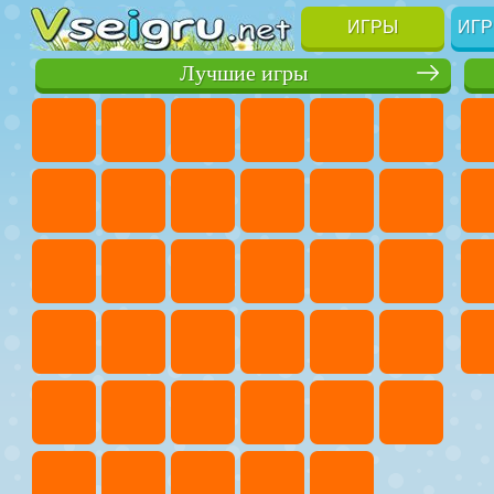
ИГРЫ
ИГР
Лучшие игры