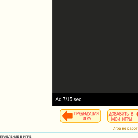
Ad
8
/15 sec
Игра не рабо
УПРАВЛЕНИЕ В ИГРЕ: