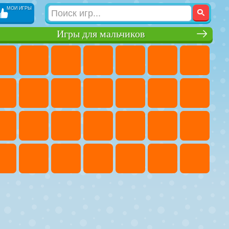
МОИ ИГРЫ
Игры для мальчиков