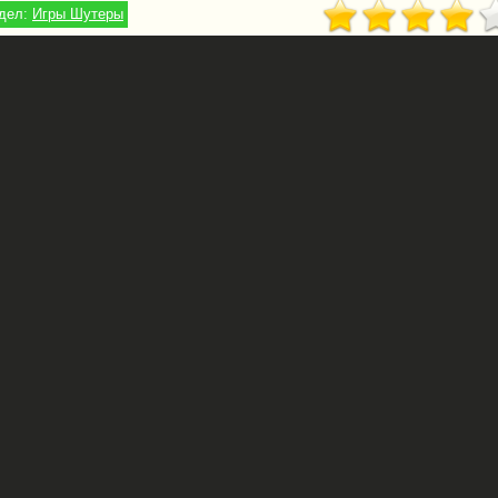
дел:
Игры Шутеры