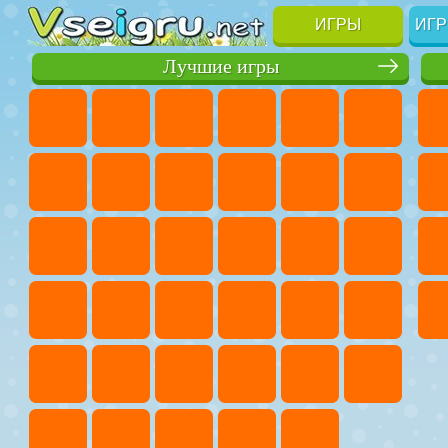
ИГРЫ
ИГР
Лучшие игры