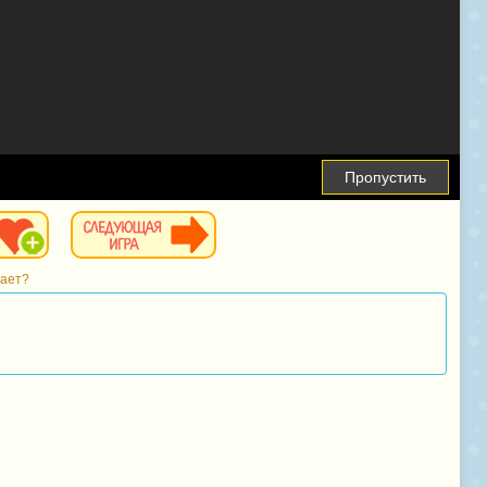
Пропустить
тает?