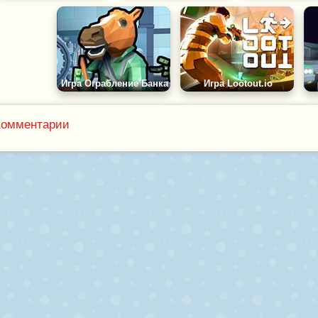
Игра Ограбление Банка
Игра Lootout.io
Комментарии