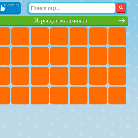
МОИ ИГРЫ
Игры для мальчиков