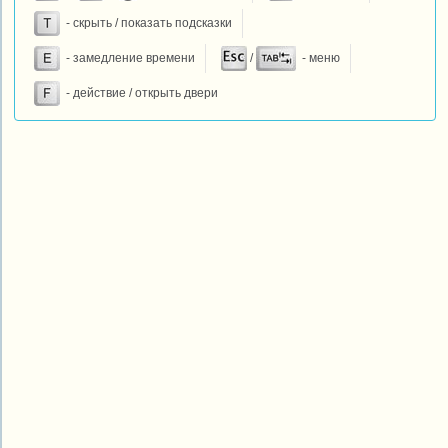
- скрыть / показать подсказки
- замедление времени
/
- меню
- действие / открыть двери