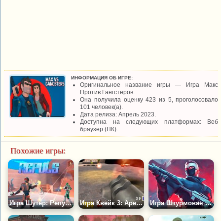
ИНФОРМАЦИЯ ОБ ИГРЕ:
Оригинальное название игры — Игра Макс
Против Гангстеров.
Она получила оценку 423 из 5, проголосовало
101 человек(а).
Дата релиза: Апрель 2023.
Доступна на следующих платформах: Веб
браузер (ПК).
Похожие игры:
Игра Шутер: Репульс
Игра Квейк 3: Арена - Онлайн
Игра Штурмовая Атака