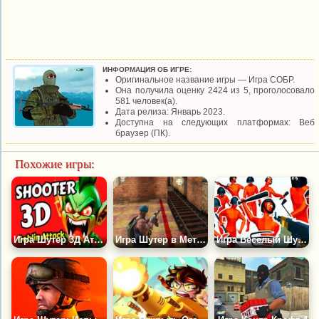
ИНФОРМАЦИЯ ОБ ИГРЕ:
Оригинальное название игры — Игра СОБР.
Она получила оценку 2424 из 5, проголосовало
581 человек(а).
Дата релиза: Январь 2023.
Доступна на следующих платформах: Веб
браузер (ПК).
Похожие игры:
Игра Шутер 3Д Атака Гоблинов
Игра Шутер в Метро 3Д
Игра Веселый Шутер