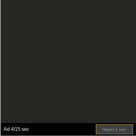
Ad
4
/15 sec
Через
1
сек.