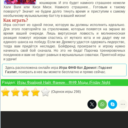
кошмаром. И это будет намного страшнее нежели
Хаги Ваги или Киси Миси. Намного страшнее... Готовым к такому
повороту? Значит не будем долго тянуть время и приступим к самому
необычному музыкальному баттлу в вашей жизни!
Как играть?
Игра состоит из одной песни, которую вы должны исполнить идеально.
Для этого повторяйте за стрелочками, которые появятся на экране во
время вашей очереди. Лишь виртуозная ловкость и молниеносная
реакция помогут игрокам спастись от жуткого кота и не дадут ему ни
единого шанса на победу. Если же Дремоту удастся одержать лидерство,
тогда вам придётся несладко. Бойфренд проиграете и игроку нужно
начинать свой бой сначала. Но это не беда! Парочка тренировочных
поединков и вам не будет равных в музыкальных схватках. Приятной игры
и удачи!
Здесь расположена онлайн игра
Игра ФНФ Кот Дремот: Годсент
Газлит
, поиграть в нее вы можете бесплатно и прямо сейчас.
Раздел:
Игры Фрайдей Найт Фанкин · ФНФ Моды (Friday Night
(Оценок игры 298)