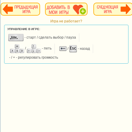
Игра не работает?
УПРАВЛЕНИЕ В ИГРЕ:
- старт / сделать выбор / пауза
/
- петь
/
- назад
- / + - регулировать громкость