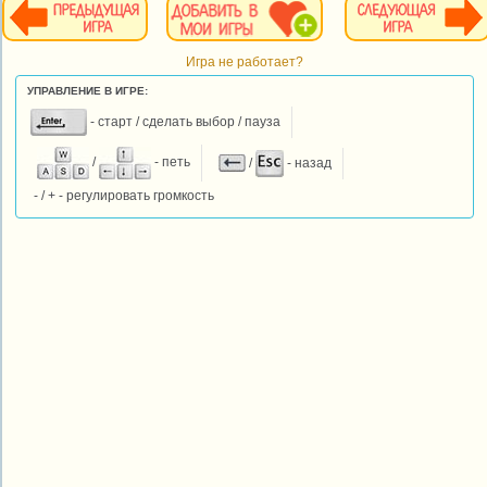
Игра не работает?
УПРАВЛЕНИЕ В ИГРЕ:
- старт / сделать выбор / пауза
/
- петь
/
- назад
- / + - регулировать громкость