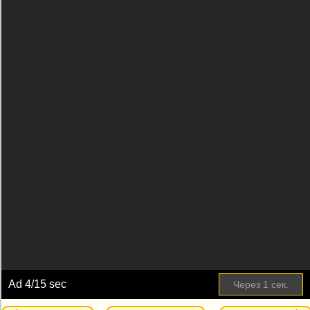
Ad
4
/15 sec
Через
1
сек.