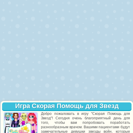
Игра Скорая Помощь для Звезд
Добро пожаловать в игру "Скорая Помощь для
Звезд"! Сегодня очень благоприятный день для
того, чтобы вам попробовать поработать
разнообразным врачом. Вашими пациентами будут
замечательные девушки звезды войн, которые