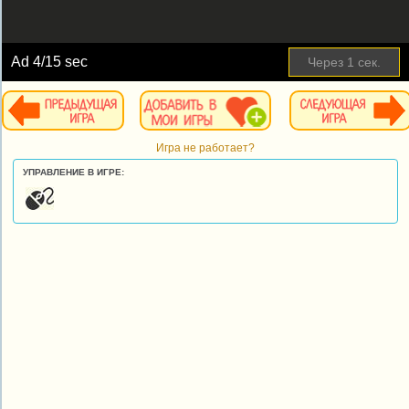
Ad
4
/15 sec
Через
1
сек.
Игра не работает?
УПРАВЛЕНИЕ В ИГРЕ: