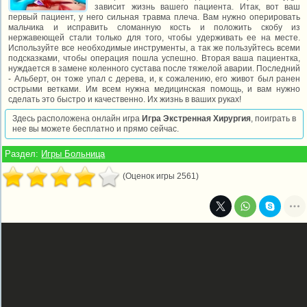
зависит жизнь вашего пациента. Итак, вот ваш
первый пациент, у него сильная травма плеча. Вам нужно оперировать
мальчика и исправить сломанную кость и положить скобу из
нержавеющей стали только для того, чтобы удерживать ее на месте.
Используйте все необходимые инструменты, а так же пользуйтесь всеми
подсказками, чтобы операция пошла успешно. Вторая ваша пациентка,
нуждается в замене коленного сустава после тяжелой аварии. Последний
- Альберт, он тоже упал с дерева, и, к сожалению, его живот был ранен
острыми ветками. Им всем нужна медицинская помощь, и вам нужно
сделать это быстро и качественно. Их жизнь в ваших руках!
Здесь расположена онлайн игра
Игра Экстренная Хирургия
, поиграть в
нее вы можете бесплатно и прямо сейчас.
Раздел:
Игры Больница
(Оценок игры 2561)