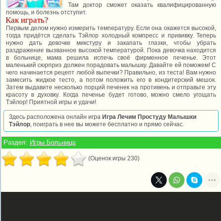
Там доктор сможет оказать квалифицированную
помощь, и болезнь отступит.
Как играть?
Первым делом нужно измерить температуру. Если она окажется высокой,
тогда придётся сделать Тэйлор холодный компресс и прививку. Теперь
нужно дать девочке микстуру и закапать глазки, чтобы убрать
раздражение вызванное высокой температурой. Пока девочка находится
в больнице, мама решила испечь своё фирменное печенье. Этот
маленький сюрприз должен порадовать малышку. Давайте ей поможем! С
чего начинается рецепт любой выпечки? Правильно, из теста! Вам нужно
замесить жидкое тесто, а потом положить его в кондитерский мешок.
Затем выдавите несколько порций печенек на противень и отправьте эту
красоту в духовку. Когда печенье будет готово, можно смело угощать
Тэйлор! Приятной игры и удачи!
Здесь расположена онлайн игра
Игра Лечим Простуду Малышки
Тэйлор
, поиграть в нее вы можете бесплатно и прямо сейчас.
Раздел:
Игры Больница
(Оценок игры 230)