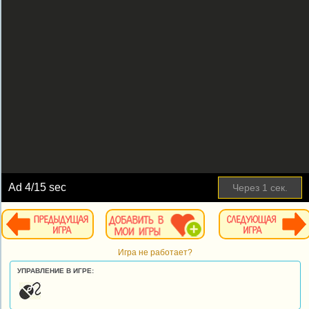
Ad
4
/15 sec
Через
1
сек.
Игра не работает?
УПРАВЛЕНИЕ В ИГРЕ: