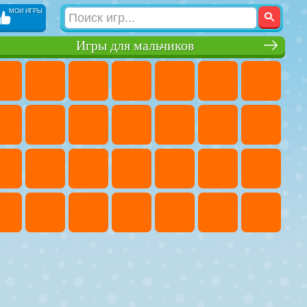
МОИ ИГРЫ
Игры для мальчиков