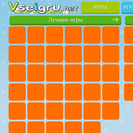
ИГРЫ
ИГР
Лучшие игры