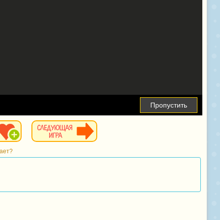
Пропустить
тает?