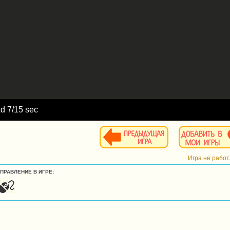
Ad
8
/15 sec
Игра не рабо
УПРАВЛЕНИЕ В ИГРЕ: