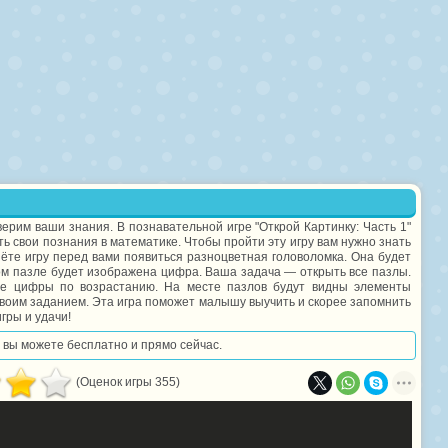
верим ваши знания. В познавательной игре "Открой Картинку: Часть 1"
ь свои познания в математике. Чтобы пройти эту игру вам нужно знать
нёте игру перед вами появиться разноцветная головоломка. Она будет
м пазле будет изображена цифра. Ваша задача — открыть все пазлы.
ые цифры по возрастанию. На месте пазлов будут видны элементы
о своим заданием. Эта игра поможет малышу выучить и скорее запомнить
гры и удачи!
ее вы можете бесплатно и прямо сейчас.
(Оценок игры 355)