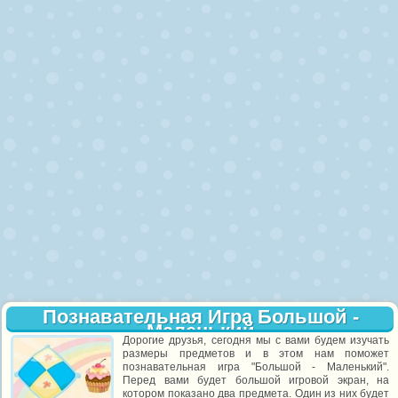
Познавательная Игра Большой -
Маленький
Дорогие друзья, сегодня мы с вами будем изучать
размеры предметов и в этом нам поможет
познавательная игра "Большой - Маленький".
Перед вами будет большой игровой экран, на
котором показано два предмета. Один из них будет