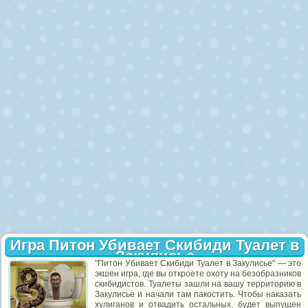
Игра Питон Убивает Скибиди Туалет в
Закулисье
"Питон Убивает Скибиди Туалет в Закулисье" — это
экшен игра, где вы откроете охоту на безобразников
скибидистов. Туалеты зашли на вашу территорию в
Закулисье и начали там пакостить. Чтобы наказать
хулиганов и отвадить остальных, будет выпущен