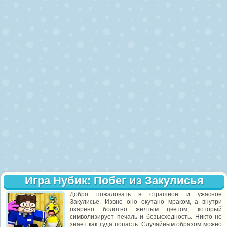
Игра Нубик: Побег из Закулисья
Добро пожаловать в страшное и ужасное
Закулисье. Извне оно окутано мраком, а внутри
озарено болотно жёлтым цветом, который
символизирует печаль и безысходность. Никто не
знает как туда попасть. Случайным образом можно