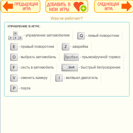
Игра не работает?
УПРАВЛЕНИЕ В ИГРЕ:
- управление автомобилем
- левый поворотник
- правый поворотник
- аварийка
- выбрать автомобиль
- прыжок/ручной тормоз
- сесть в автомобиль
- быстрый бег/ускорение
- сменить камеру
- вкл/выкл двигатель
- пауза