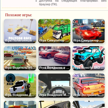
Доступна на следующих платформах: Веб
браузер (ПК).
Похожие игры:
Игра Полигонные Гонки
Игра Симулятор Вождения Транспорта
Игра Симулятор Вождения 2018
Игра Водитель Убер Такси 3Д
Игра Вождение в Амстердаме
Игра Монстр ВАЗ 4x4
Игра Вождение Джипов Монстров 2
Игра Вождение Машин в Настоящем Городе 2
Игра Экстремальный Водитель Ниссан Скайнлайн