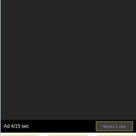
Ad
4
/15 sec
Через
1
сек.