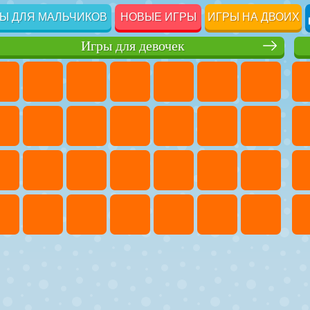
Ы ДЛЯ МАЛЬЧИКОВ
НОВЫЕ ИГРЫ
ИГРЫ НА ДВОИХ
Игры для девочек