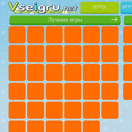
ИГРЫ
ИГР
Лучшие игры