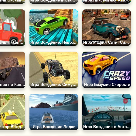
Игра Водитель Экскаватора
Игра Вождение в Стамбуле
Игра Пиксельная Авария 3Д
Игра Водитель Пикапа: Довези Груз
Игра Вождение: Невозможные Уровни
Игра Мафия Сити: Симулятор Вождения
Игра Вождение по Каньону
Игра Вождение: Симулятор Багги
Игра Безумие Скорости
Игра Симулятор Вождения Такси 3Д
Игра Вождение Лодки
Игра Вождение в Автошколе