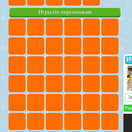
Игры по персонажам
И
З
Раз