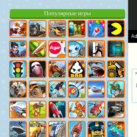
Популярные игры
A