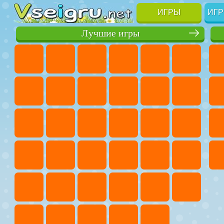
ИГРЫ
ИГР
Лучшие игры