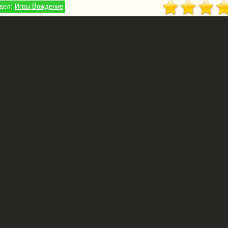
дел:
Игры Вождение