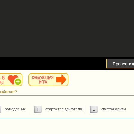
Пропустит
работает?
- замедление
- старт/стоп двигателя
- свет/габариты