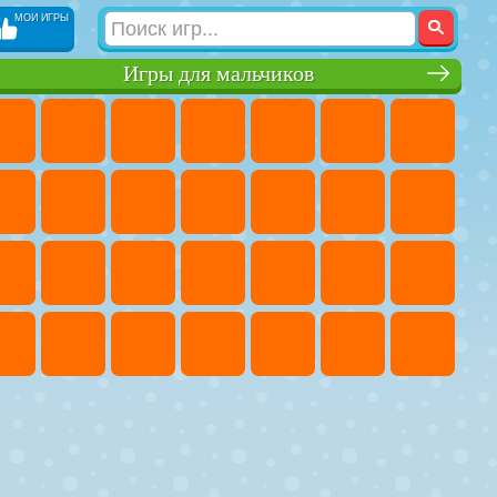
МОИ ИГРЫ
Игры для мальчиков